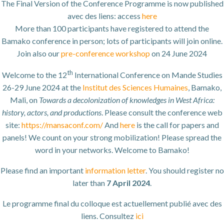
The Final Version of the Conference Programme is now published
avec des liens: access
here
More than 100 participants have registered to attend the
Bamako conference in person; lots of participants will join online.
Join also our
pre-conference workshop
on 24 June 2024
th
Welcome to the 12
International Conference on Mande Studies
26-29 June 2024 at the
Institut des Sciences Humaines
, Bamako,
Mali, on
Towards a decolonization of knowledges in West Africa:
history, actors, and productions
. Please consult the conference web
site:
https://mansaconf.com/
And
here
is the call for papers and
panels! We count on your strong mobilization! Please spread the
word in your networks. Welcome to Bamako!
Please find an important
information letter
. You should register no
later than
7 April 2024
.
Le programme final du colloque est actuellement publié avec des
liens. Consultez
ici