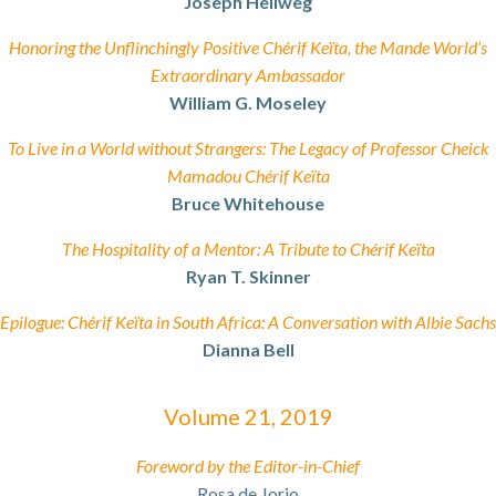
Joseph Hellweg
Honoring the Unflinchingly Positive Chérif Keïta, the Mande World’s
Extraordinary Ambassador
William G. Moseley
To Live in a World without Strangers: The Legacy of Professor Cheick
Mamadou Chérif Keïta
Bruce Whitehouse
The Hospitality of a Mentor: A Tribute to Chérif Keïta
Ryan T. Skinner
Epilogue: Chérif Keïta in South Africa: A Conversation with Albie Sachs
Dianna Bell
Volume 21, 2019
Foreword by the Editor-in-Chief
Rosa de Jorio