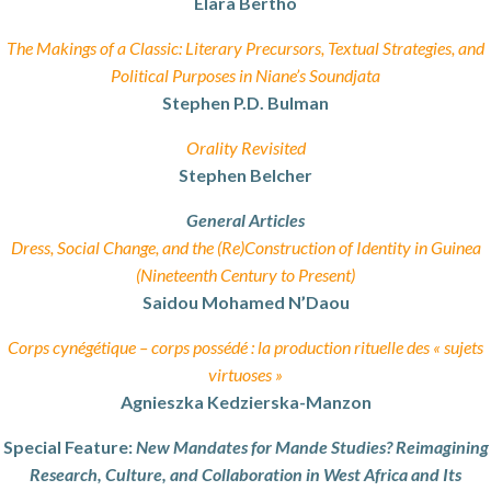
Elara Bertho
The Makings of a Classic: Literary Precursors, Textual Strategies, and
Political Purposes in Niane’s Soundjata
Stephen P.D. Bulman
Orality Revisited
Stephen Belcher
General Articles
Dress, Social Change, and the (Re)Construction of Identity in Guinea
(Nineteenth Century to Present)
Saidou Mohamed N’Daou
Corps cynégétique – corps possédé : la production rituelle des « sujets
virtuoses »
Agnieszka Kedzierska-Manzon
Special Feature:
New Mandates for Mande Studies? Reimagining
Research, Culture, and Collaboration in West Africa and Its