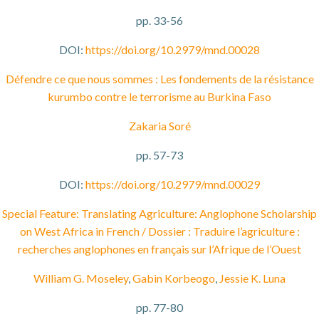
pp. 33-56
DOI:
https://doi.org/10.2979/mnd.00028
Défendre ce que nous sommes : Les fondements de la résistance
kurumbo contre le terrorisme au Burkina Faso
Zakaria Soré
pp. 57-73
DOI:
https://doi.org/10.2979/mnd.00029
Special Feature: Translating Agriculture: Anglophone Scholarship
on West Africa in French / Dossier : Traduire l’agriculture :
recherches anglophones en français sur l’Afrique de l’Ouest
William G. Moseley
,
Gabin Korbeogo
,
Jessie K. Luna
pp. 77-80