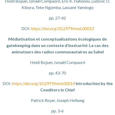
Heidi Bojsen, Ismaël Compaoré, Éric K. Hahonou, Ludovic O.
Kibora, Teke Ngomba, Lassané Yaméogo
pp. 27-42
DOI:
https://doi.org/10.2979/mnd.00013
Médiatisation et conceptualisations écologiques de
gatekeeping dans un contexte d'insécurité: Le cas des
animateurs des radios communautaires au Sahel
Heidi Bojsen, Ismaël Compaoré
pp. 43-70
DOI:
https://doi.org/10.2979/mnd.00014
Introduction by the
Coeditors in Chief
Patrick Royer, Joseph Hellweg
pp. 3-6