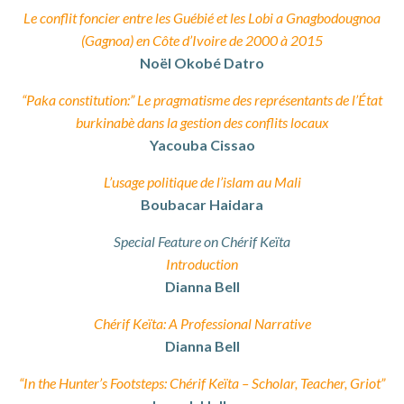
Le conflit foncier entre les Guébié et les Lobi a Gnagbodougnoa
(Gagnoa) en Côte d’Ivoire de 2000 à 2015
Noël Okobé Datro
“Paka constitution:” Le pragmatisme des représentants de l’État
burkinabè dans la gestion des conflits locaux
Yacouba Cissao
L’usage politique de l’islam au Mali
Boubacar Haidara
Special Feature on Chérif Keïta
Introduction
Dianna Bell
Chérif Keïta: A Professional Narrative
Dianna Bell
“In the Hunter’s Footsteps: Chérif Keïta – Scholar, Teacher, Griot”