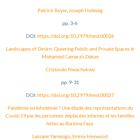
Patrick Royer
,
Joseph Hellweg
pp. 3-6
DOI:
https://doi.org/10.2979/mnd.00026
Landscapes of Desire: Queering Public and Private Spaces in
Mohamed Camara’s
Dakan
Cristovão Nwachukwu
pp. 9-31
DOI:
https://doi.org/10.2979/mnd.00027
Pandémie ou infodémie ? Une étude des représentations du
Covid-19 par les personnes déplacées internes et les familles
hôtes au Burkina Faso
Lassané Yaméogo
,
Emma Heywood