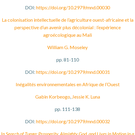
DOI:
https://doi.org/10.2979/mnd.00030
La colonisation intellectuelle de l’agriculture ouest-africaine et la
perspective d’un avenir plus décolonial : l’expérience
agroécologique au Mali
William G. Moseley
pp. 81-110
DOI:
https://doi.org/10.2979/mnd.00031
Inégalités environnementales en Afrique de l’Ouest
Gabin Korbeogo
,
Jessie K. Luna
pp. 111-138
DOI:
https://doi.org/10.2979/mnd.00032
In Search of Tunga: Prosperity, Almighty God, and Lives in Motion in a