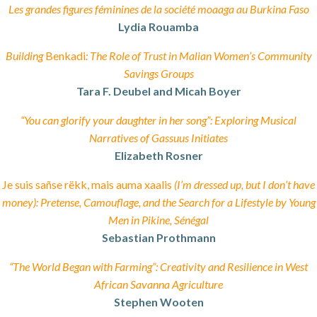
Les grandes figures féminines de la société moaaga au Burkina Faso
Lydia Rouamba
Building
Benkadi
: The Role of Trust in Malian Women’s Community
Savings Groups
Tara F. Deubel and Micah Boyer
“You can glorify your daughter in her song”: Exploring Musical
Narratives of Gassuus Initiates
Elizabeth Rosner
Je suis sañse rëkk, mais auma xaalis
(I’m dressed up, but I don’t have
money): Pretense, Camouflage, and the Search for a Lifestyle by Young
Men in Pikine, Sénégal
Sebastian Prothmann
“The World Began with Farming”: Creativity and Resilience in West
African Savanna Agriculture
Stephen Wooten