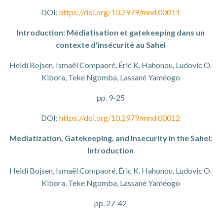
DOI:
https://doi.org/10.2979/mnd.00011
Introduction: Médiatisation et gatekeeping dans un
contexte d'insécurité au Sahel
Heidi Bojsen, Ismaël Compaoré, Éric K. Hahonou, Ludovic O.
Kibora, Teke Ngomba, Lassané Yaméogo
pp. 9-25
DOI:
https://doi.org/10.2979/mnd.00012
Mediatization, Gatekeeping, and Insecurity in the Sahel:
Introduction
Heidi Bojsen, Ismaël Compaoré, Éric K. Hahonou, Ludovic O.
Kibora, Teke Ngomba, Lassané Yaméogo
pp. 27-42