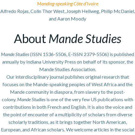
Manding-speaking Côte d’Ivoire
Alfredo Rojas, Colin Thor West, Joseph Hellweg, Philip McDaniel,
and Aaron Moody
About
Mande Studies
Mande Studies
(ISSN 1536-5506, E-ISSN 2379-5506) is published
annually by Indiana University Press on behalf of its sponsor, the
Mande Studies Association.
Our interdisciplinary journal publishes original research that
focuses on the Mande-speaking peoples of West Africa and the
Mande community in diaspora, from slavery to the post-
colony.
Mande Studies
is one of the very few US publications with
contributions in both French and English. It is also the voice and
the point of encounter of a multiplicity of scholars from diverse
scholarly traditions, as it brings together North American,
European, and African scholars. We welcome articles in the social