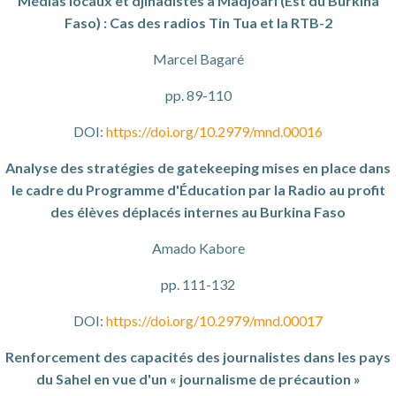
Médias locaux et djihadistes à Madjoari (Est du Burkina
Faso) : Cas des radios Tin Tua et la RTB-2
Marcel Bagaré
pp. 89-110
DOI:
https://doi.org/10.2979/mnd.00016
Analyse des stratégies de gatekeeping mises en place dans
le cadre du Programme d'Éducation par la Radio au profit
des élèves déplacés internes au Burkina Faso
Amado Kabore
pp. 111-132
DOI:
https://doi.org/10.2979/mnd.00017
Renforcement des capacités des journalistes dans les pays
du Sahel en vue d'un « journalisme de précaution »