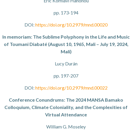
Eric Komlavi Hahonou
pp. 173-194
DOI:
https://doi.org/10.2979/mnd.00020
In memoriam: The Sublime Polyphony in the Life and Music
of Toumani Diabaté (August 10, 1965, Mali – July 19, 2024,
Mali)
Lucy Durán
pp. 197-207
DOI:
https://doi.org/10.2979/mnd.00022
Conference Conundrums: The 2024 MANSA Bamako
Colloquium, Climate Coloniality, and the Complexities of
Virtual Attendance
William G. Moseley