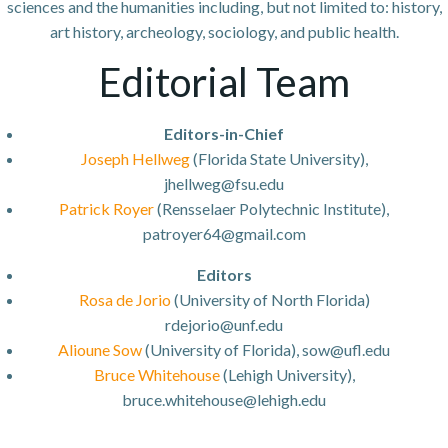
sciences and the humanities including, but not limited to: history,
art history, archeology, sociology, and public health.
Editorial Team
Editors-in-Chief
Joseph Hellweg
(Florida State University),
jhellweg@fsu.edu
Patrick Royer
(Rensselaer Polytechnic Institute),
patroyer64@gmail.com
Editors
Rosa de Jorio
(University of North Florida)
rdejorio@unf.edu
Alioune Sow
(University of Florida), sow@ufl.edu
Bruce Whitehouse
(Lehigh University),
bruce.whitehouse@lehigh.edu