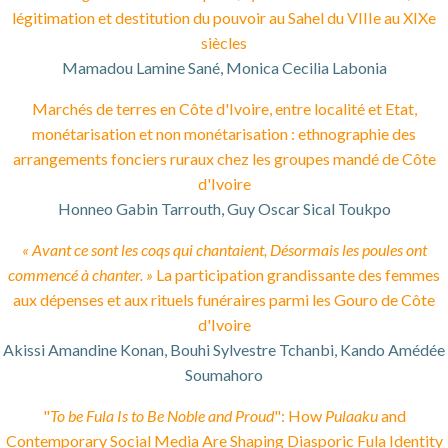
légitimation et destitution du pouvoir au Sahel du VIIIe au XIXe
siècles
Mamadou Lamine Sané, Monica Cecilia Labonia
Marchés de terres en Côte d'Ivoire, entre localité et Etat,
monétarisation et non monétarisation : ethnographie des
arrangements fonciers ruraux chez les groupes mandé de Côte
d'Ivoire
Honneo Gabin Tarrouth, Guy Oscar Sical Toukpo
« Avant ce sont les coqs qui chantaient, Désormais les poules ont
commencé à chanter. »
La participation grandissante des femmes
aux dépenses et aux rituels funéraires parmi les Gouro de Côte
d'Ivoire
Akissi Amandine Konan, Bouhi Sylvestre Tchanbi, Kando Amédée
Soumahoro
"
To be Fula Is to Be Noble and Proud
": How
Pulaaku
and
Contemporary Social Media Are Shaping Diasporic Fula Identity