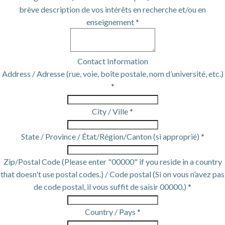
brève description de vos intérêts en recherche et/ou en
enseignement *
Contact Information
Address / Adresse (rue, voie, boîte postale, nom d’université, etc.)
*
City / Ville *
State / Province / État/Région/Canton (si approprié) *
Zip/Postal Code (Please enter "00000" if you reside in a country
that doesn't use postal codes.) / Code postal (Si on vous n’avez pas
de code postal, il vous suffit de saisir 00000.) *
Country / Pays *